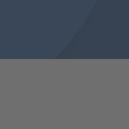
arlsruhe
gentur individuelle Digitallösungen auf Basis von