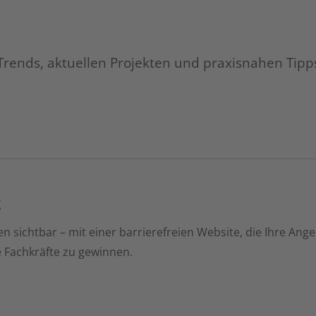
Trends, aktuellen Projekten und praxisnahen Tipps
g
n sichtbar – mit einer barrierefreien Website, die Ihre Ang
ue Fachkräfte zu gewinnen.