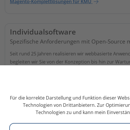
Magento-Komplettlösungen für KMU
Individualsoftware
Spezifische Anforderungen mit Open-Source 
Seit rund 25 Jahren realisieren wir webbasierte Anwe
begleiten wir Sie von der Konzeption bis hin zur Wartu
Unsere Entwicklungsleistungen
Für die korrekte Darstellung und Funktion dieser Webs
Technologien von Drittanbietern. Zur Optimierun
Technologien zu und kann mein Einverständ