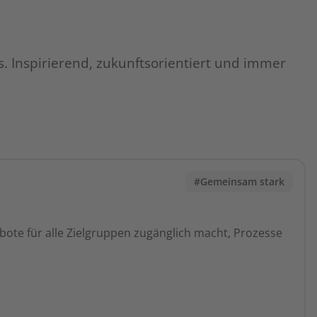
. Inspirierend, zukunftsorientiert und immer
#Gemeinsam stark
ebote für alle Zielgruppen zugänglich macht, Prozesse