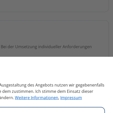
 Bei der Umsetzung individueller Anforderungen
n Ausgestaltung des Angebots nutzen wir gegebenenfalls
Sie dem zustimmen. Ich stimme dem Einsatz dieser
 ändern.
Weitere Informationen
,
Impressum