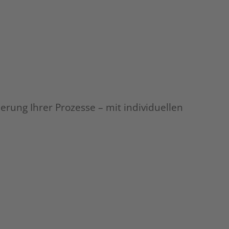
ie 3
erung Ihrer Prozesse – mit individuellen