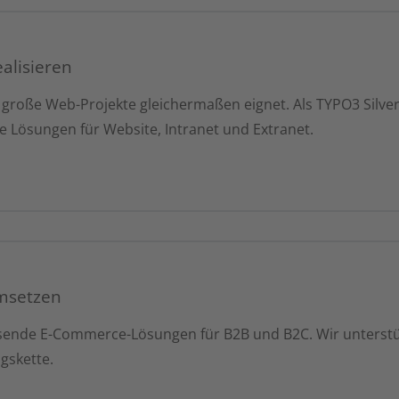
alisieren
d große Web-Projekte gleichermaßen eignet. Als TYPO3 Silve
e Lösungen für Website, Intranet und Extranet.
umsetzen
ende E-Commerce-Lösungen für B2B und B2C. Wir unterstütz
gskette.