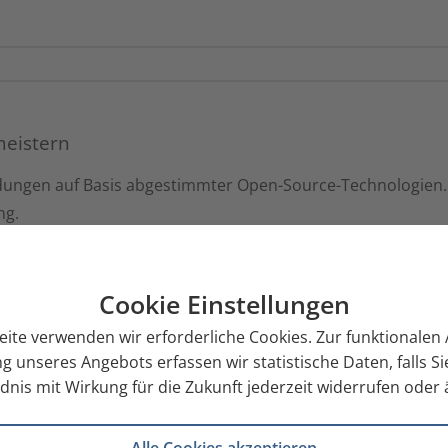
meistern
ndungen auf Basis abgestimmter Open-Source-Technologien.
ng.
Cookie Einstellungen
eite verwenden wir erforderliche Cookies. Zur funktionale
g unseres Angebots erfassen wir statistische Daten, falls 
nis mit Wirkung für die Zukunft jederzeit widerrufen oder