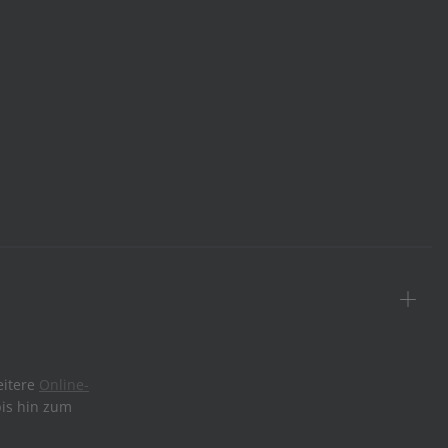
eitere
Online-
bis hin zum