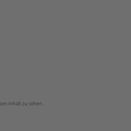
en Inhalt zu sehen.
Individuelle Cookie-Einstellungen