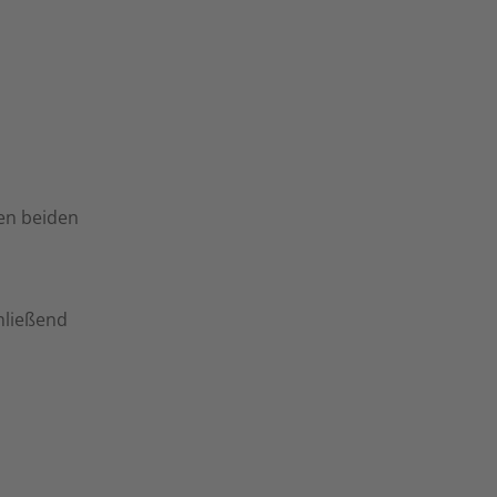
ten beiden
hließend