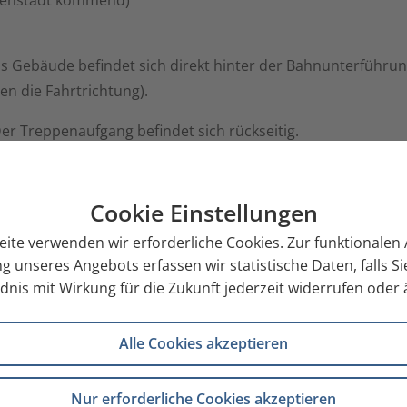
as Gebäude befindet sich direkt hinter der Bahnunterführun
en die Fahrtrichtung).
r Treppenaufgang befindet sich rückseitig.
Cookie Einstellungen
eite verwenden wir erforderliche Cookies. Zur funktionale
g unseres Angebots erfassen wir statistische Daten, falls 
nis mit Wirkung für die Zukunft jederzeit widerrufen oder
Alle Cookies akzeptieren
Nur erforderliche Cookies akzeptieren