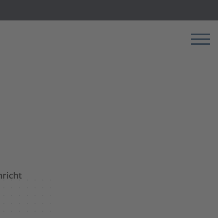
Menü
richt