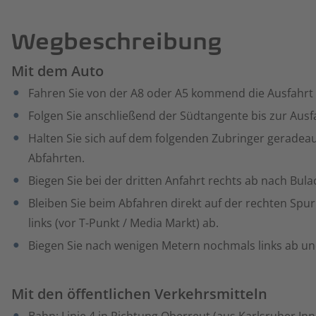
Wegbeschreibung
Mit dem Auto
Fahren Sie von der A8 oder A5 kommend die Ausfahrt 
Folgen Sie anschließend der Südtangente bis zur Ausf
Halten Sie sich auf dem folgenden Zubringer geradeau
Abfahrten.
Biegen Sie bei der dritten Anfahrt rechts ab nach Bul
Bleiben Sie beim Abfahren direkt auf der rechten Spu
links (vor T-Punkt / Media Markt) ab.
Biegen Sie nach wenigen Metern nochmals links ab und
Mit den öffentlichen Verkehrsmitteln
Bahn: Linie 4 in Richtung Oberreut (aus Karlsruher 