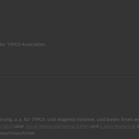
der TYPO3 Association.
ierung, u. a. für TYPO3- und Magento-Systeme, und bieten Ihnen w
 (SEO)
über
Social-Media-Marketing (SMM)
und
E-Mail-Marketing
issuchmaschinen.