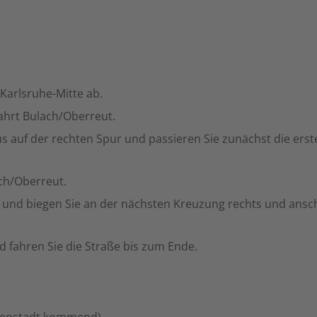
Karlsruhe-Mitte ab.
ahrt Bulach/Oberreut.
s auf der rechten Spur und passieren Sie zunächst die ers
ach/Oberreut.
r und biegen Sie an der nächsten Kreuzung rechts und ansc
 fahren Sie die Straße bis zum Ende.
Innenstadt kommend)