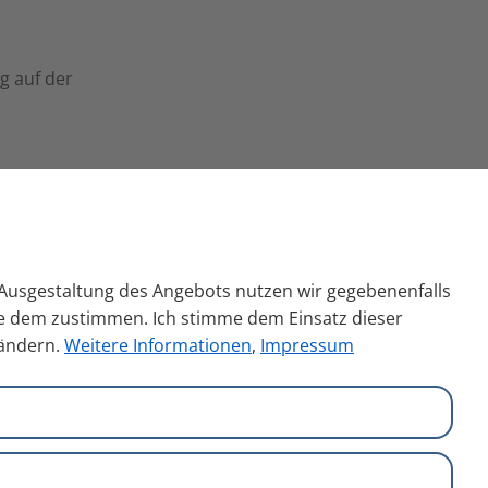
g auf der
n Ausgestaltung des Angebots nutzen wir gegebenenfalls
Sie dem zustimmen. Ich stimme dem Einsatz dieser
 ändern.
Weitere Informationen
,
Impressum