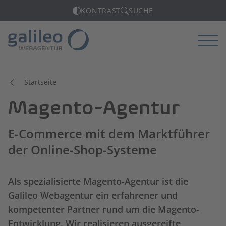
KONTRAST
SUCHE
Menü
Startseite
Magento-Agentur
E-Commerce mit dem Marktführer
der Online-Shop-Systeme
Als spezialisierte Magento-Agentur ist die
Galileo Webagentur ein erfahrener und
kompetenter Partner rund um die Magento-
Entwicklung. Wir realisieren ausgereifte