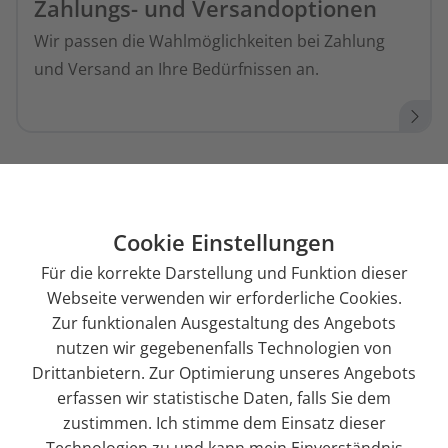
Zahlungs- und Versandoptionen
Wir passen die Wahlmöglichkeiten bei Zahlung
und Versand an Ihre Bedürfnissen an.
Erweiterbarkeit und Skalierung
Dank offener Architektur setzen wir
Cookie Einstellungen
maßgeschneiderte Lösungen für Sie um.
Für die korrekte Darstellung und Funktion dieser
Webseite verwenden wir erforderliche Cookies.
Zur funktionalen Ausgestaltung des Angebots
nutzen wir gegebenenfalls Technologien von
Drittanbietern. Zur Optimierung unseres Angebots
erfassen wir statistische Daten, falls Sie dem
zustimmen. Ich stimme dem Einsatz dieser