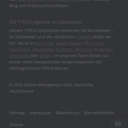
Bing und Preissuchmaschinen.
Die TYPO3-Agentur im Südwesten
Unsere TYPO3-Spezialisten betreuen Sie bundesweit –
im Südwesten und der nördlichen
Schweiz
direkt vor
Ort. Sei es in
Karlsruhe
,
Baden-Baden
,
Pforzheim
,
Mannheim
,
Heidelberg
,
Stuttgart
,
Freiburg
,
Heilbronn
,
Offenburg
oder
Basel
– in unserem Team finden Sie
immer einen kompetenten Ansprechpartner mit
umfangreichem TYPO3-Wissen.
© 2026 Galileo Webagentur OHG, Karlsruhe,
Deutschland
Sitemap
Impressum
Datenschutz
Barrierefreiheit
Glossar
Jetz