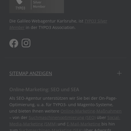
Die Galileo Webagentur Karlsruhe, ist
TYPO3 Silver
Member
in der TYPO3 Association.
SITEMAP ANZEIGEN
Online-Marketing: SEO und SEA
Als SEO-Agentur unterstützen wir Sie bei der On-Page-
Optimierung, u. a. für TYPO3- und Magento-Systeme,
und bieten Ihnen weitere
Online-Marketing-Maßnahmen
– von der
Suchmaschinenoptimierung (SEO)
über
Social-
Media-Marketing (SMM)
und
E-Mail-Marketing
bis hin
zum
Suchmaschinen-Marketing (SEA)
über Adwords,