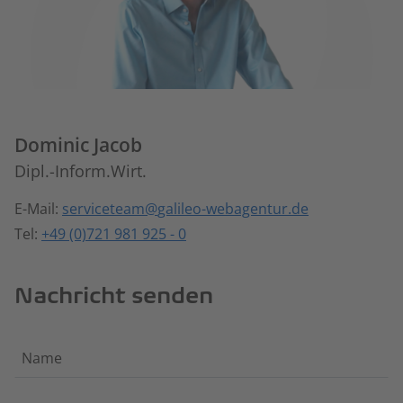
Dominic Jacob
Dipl.-Inform.Wirt.
E-Mail:
serviceteam
galileo-webagentur.de
Tel:
+49 (0)721 981 925 - 0
Nachricht senden
Name