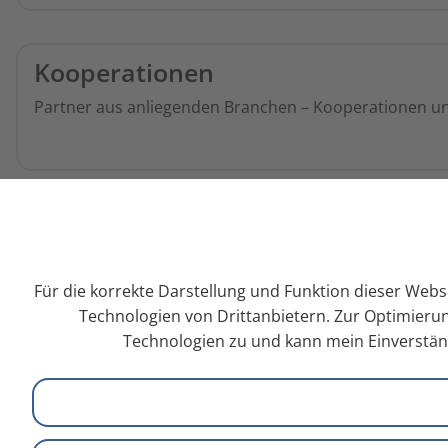
Kooperationen
Partner aus anliegenden Branchen – Kooperationen un
Für die korrekte Darstellung und Funktion dieser Webs
Technologien von Drittanbietern. Zur Optimierun
Technologien zu und kann mein Einverständ