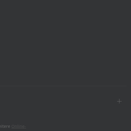
eitere
Online-