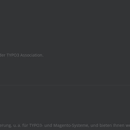
der TYPO3 Association.
ierung, u. a. für TYPO3- und Magento-Systeme, und bieten Ihnen w