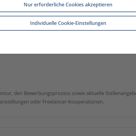
Nur erforderliche Cookies akzeptieren
rde Teil unseres Teams. Wir freuen uns auf dich!
Individuelle Cookie-Einstellungen
entur, den Bewerbungsprozess sowie aktuelle Stellenangebot
tanstellungen oder Freelancer-Kooperationen.