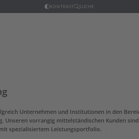
KONTRAST
SUCHE
ng
folgreich Unternehmen und Institutionen in den Bere
. Unseren vorrangig mittelständischen Kunden sind
it spezialisiertem Leistungsportfolio.