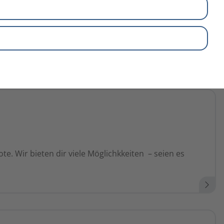
e. Wir bieten dir viele Möglichkkeiten – seien es