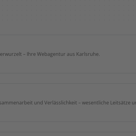
verwurzelt – Ihre Webagentur aus Karlsruhe.
sammenarbeit und Verlässlichkeit – wesentliche Leitsätze u