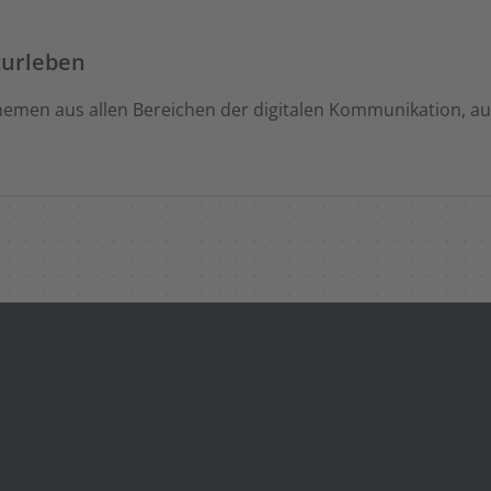
turleben
 Themen aus allen Bereichen der digitalen Kommunikation, a