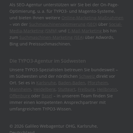
Als SEO-Agentur unterstützen wir Sie bei der On-Page-
Optimierung, u. a. für TYPO3- und Magento-Systeme,
und bieten Ihnen weitere
Online-Marketing-Maßnahmen
– von der
Suchmaschinenoptimierung (SEO)
über
Social-
Media-Marketing (SMM)
und
E-Mail-Marketing
bis hin
zum
Suchmaschinen-Marketing (SEA)
über Adwords,
Bing und Preissuchmaschinen.
Die TYPO3-Agentur im Südwesten
Unsere TYPO3-Spezialisten betreuen Sie bundesweit –
im Südwesten und der nördlichen
Schweiz
direkt vor
Ort. Sei es in
Karlsruhe
,
Baden-Baden
,
Pforzheim
,
Mannheim
,
Heidelberg
,
Stuttgart
,
Freiburg
,
Heilbronn
,
Offenburg
oder
Basel
– in unserem Team finden Sie
immer einen kompetenten Ansprechpartner mit
umfangreichem TYPO3-Wissen.
© 2026 Galileo Webagentur OHG, Karlsruhe,
Deutschland