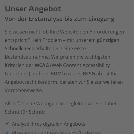
Unser Angebot
Von der Erstanalyse bis zum Livegang
Sie wissen nicht, ob Ihre Website den Anforderungen
entspricht? Kein Problem – mit unserem
günstigen
Schnellcheck
erhalten Sie eine erste
Bestandsaufnahme. Wir prüfen die wichtigsten
Kriterien der
WCAG
(Web Content Accessibility
Guidelines) und der
BITV
bzw. des
BFSG
ab. Ist Ihr
Angebot nicht konform, beraten wir Sie zur weiteren
Vorgehensweise.
Als erfahrene Webagentur begleiten wir Sie dabei
Schritt für Schritt:
Analyse Ihres digitalen Angebots
Planung der notwendigen Maßnahmen