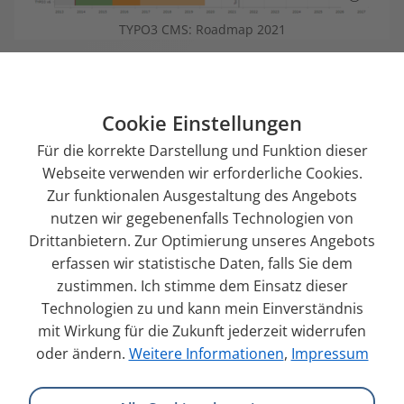
TYPO3 CMS: Roadmap 2021
ELTS
Updates bis 2026
Cookie Einstellungen
Für die korrekte Darstellung und Funktion dieser
Webseite verwenden wir erforderliche Cookies.
Mehr zu Wartung und Support
Zur funktionalen Ausgestaltung des Angebots
nutzen wir gegebenenfalls Technologien von
Drittanbietern. Zur Optimierung unseres Angebots
erfassen wir statistische Daten, falls Sie dem
zustimmen. Ich stimme dem Einsatz dieser
Technologien zu und kann mein Einverständnis
mit Wirkung für die Zukunft jederzeit widerrufen
oder ändern.
Weitere Informationen
,
Impressum
wechseln?
Jetzt