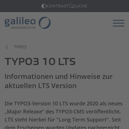
KONTRAST
SUCHE
Menü
TYPO3
TYPO3 10 LTS
Informationen und Hinweise zur
aktuellen LTS Version
Die TYPO3-Version 10 LTS wurde 2020 als neues
„Major Release“ des TYPO3-CMS veröffentlicht.
LTS steht hierbei für "Long Term Support". Seit
dem Erscheinen wurden Updates nachgereicht,