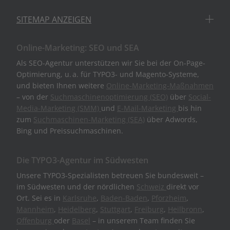
SITEMAP ANZEIGEN
Online-Marketing: SEO und SEA
Als SEO-Agentur unterstützen wir Sie bei der On-Page-
Optimierung, u. a. für TYPO3- und Magento-Systeme,
und bieten Ihnen weitere
Online-Marketing-Maßnahmen
– von der
Suchmaschinenoptimierung (SEO)
über
Social-
Media-Marketing (SMM)
und
E-Mail-Marketing
bis hin
zum
Suchmaschinen-Marketing (SEA)
über Adwords,
Bing und Preissuchmaschinen.
Die TYPO3-Agentur im Südwesten
Unsere TYPO3-Spezialisten betreuen Sie bundesweit –
im Südwesten und der nördlichen
Schweiz
direkt vor
Ort. Sei es in
Karlsruhe
,
Baden-Baden
,
Pforzheim
,
Mannheim
,
Heidelberg
,
Stuttgart
,
Freiburg
,
Heilbronn
,
Offenburg
oder
Basel
– in unserem Team finden Sie