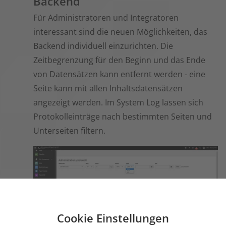
Backend
Für Administratoren und Integratoren
interessant sind die neuen Möglichkeiten, das
Backend individuell einzurichten. Die
Zeitbegrenzung für den Beginn und das Ende
von Datensätzen kann entfernt werden - eine
Seite kann mit allen Inhaltsdatensätzen
angezeigt werden. Im System Log lassen sich
Protokolleinträge nach bestimmten Seiten und
Unterseiten filtern.
Cookie Einstellungen