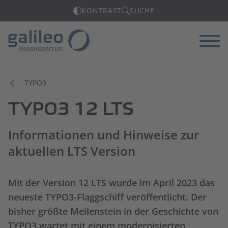
KONTRAST
SUCHE
Menü
TYPO3
TYPO3 12 LTS
Informationen und Hinweise zur
aktuellen LTS Version
Mit der Version 12 LTS wurde im April 2023 das
neueste TYPO3-Flaggschiff veröffentlicht. Der
bisher größte Meilenstein in der Geschichte von
TYPO3 wartet mit einem modernisierten