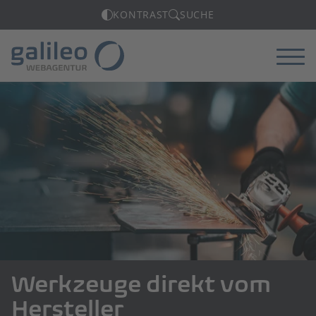
KONTRAST
SUCHE
Menü
Werkzeuge direkt vom
Hersteller