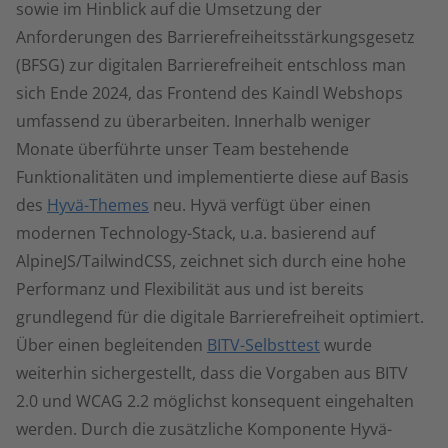
sowie im Hinblick auf die Umsetzung der
Anforderungen des Barrierefreiheitsstärkungsgesetz
(BFSG) zur digitalen Barrierefreiheit entschloss man
sich Ende 2024, das Frontend des Kaindl Webshops
umfassend zu überarbeiten. Innerhalb weniger
Monate überführte unser Team bestehende
Funktionalitäten und implementierte diese auf Basis
des
Hyvä-Themes
neu. Hyvä verfügt über einen
modernen Technology-Stack, u.a. basierend auf
AlpineJS/TailwindCSS, zeichnet sich durch eine hohe
Performanz und Flexibilität aus und ist bereits
grundlegend für die digitale Barrierefreiheit optimiert.
Über einen begleitenden
BITV-Selbsttest
wurde
weiterhin sichergestellt, dass die Vorgaben aus BITV
2.0 und WCAG 2.2 möglichst konsequent eingehalten
werden. Durch die zusätzliche Komponente Hyvä-