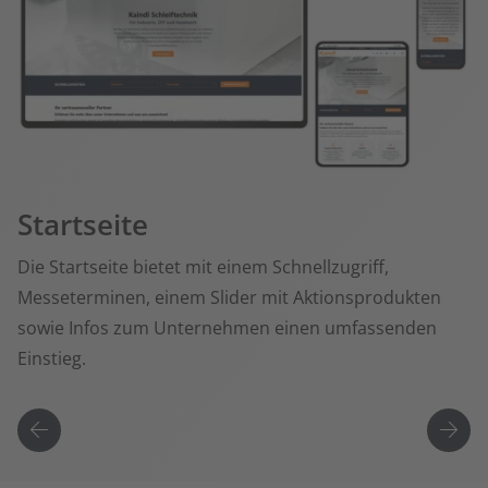
Startseite
Die Startseite bietet mit einem Schnellzugriff,
Messeterminen, einem Slider mit Aktionsprodukten
sowie Infos zum Unternehmen einen umfassenden
Einstieg.
rückwärts blättern
vorw