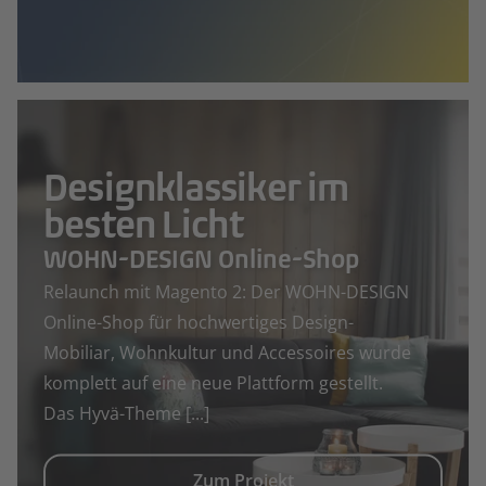
Designklassiker im
besten Licht
WOHN-DESIGN Online-Shop
Relaunch mit Magento 2: Der WOHN-DESIGN
Online-Shop für hochwertiges Design-
Mobiliar, Wohnkultur und Accessoires wurde
komplett auf eine neue Plattform gestellt.
Das Hyvä-Theme [...]
Zum Projekt