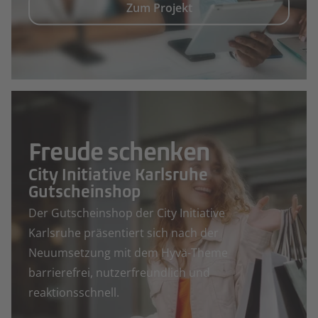
Zum Projekt
Freude schenken
City Initiative Karlsruhe
Gutscheinshop
Der Gutscheinshop der City Initiative
Karlsruhe präsentiert sich nach der
Neuumsetzung mit dem Hyvä-Theme
barrierefrei, nutzerfreundlich und
reaktionsschnell.