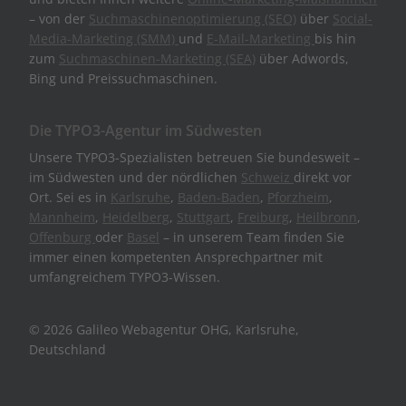
– von der
Suchmaschinenoptimierung (SEO)
über
Social-
Media-Marketing (SMM)
und
E-Mail-Marketing
bis hin
zum
Suchmaschinen-Marketing (SEA)
über Adwords,
Bing und Preissuchmaschinen.
Die TYPO3-Agentur im Südwesten
Unsere TYPO3-Spezialisten betreuen Sie bundesweit –
im Südwesten und der nördlichen
Schweiz
direkt vor
Ort. Sei es in
Karlsruhe
,
Baden-Baden
,
Pforzheim
,
Mannheim
,
Heidelberg
,
Stuttgart
,
Freiburg
,
Heilbronn
,
Offenburg
oder
Basel
– in unserem Team finden Sie
immer einen kompetenten Ansprechpartner mit
umfangreichem TYPO3-Wissen.
© 2026 Galileo Webagentur OHG, Karlsruhe,
Deutschland