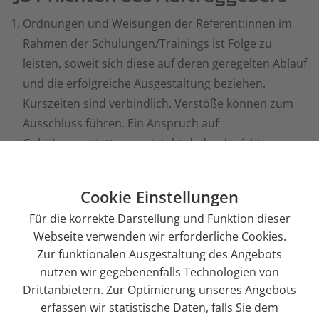
Ordnungen und Weisungen der Referent:innen im
Rahmen der Schulungen/Trainings ist Folge zu
leisten, soweit sich diese auf deren geregelten Ablauf
und die erfolgreiche Ausgestaltung beziehen.
Kurszeiten sind verbindlich. Verstöße können zum
Ausschluss führen. Ein Anspruch auf
Gebührenerstattung entsteht dadurch nicht.
Der AG verpflichtet sich, die Leistungen des AN
entsprechend der Auftragsbestätigung/Rechnung
Cookie Einstellungen
und der vorliegend getroffenen Regelungen zu
Für die korrekte Darstellung und Funktion dieser
vergüten.
Webseite verwenden wir erforderliche Cookies.
Zur funktionalen Ausgestaltung des Angebots
§6 Mindestteilnehmerzahl und
nutzen wir gegebenenfalls Technologien von
Drittanbietern. Zur Optimierung unseres Angebots
Änderungsvorbehalt
erfassen wir statistische Daten, falls Sie dem