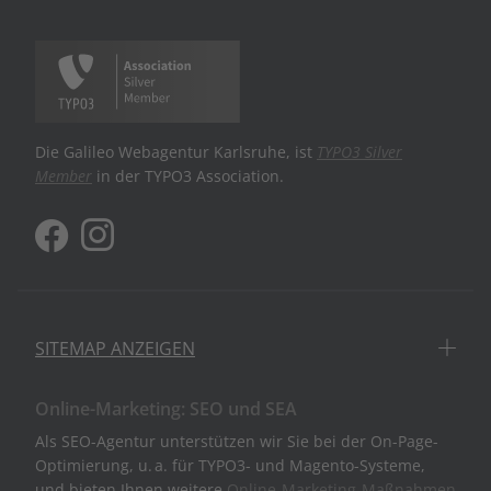
Die Galileo Webagentur Karlsruhe, ist
TYPO3 Silver
Member
in der TYPO3 Association.
SITEMAP ANZEIGEN
Online-Marketing: SEO und SEA
Als SEO-Agentur unterstützen wir Sie bei der On-Page-
Optimierung, u. a. für TYPO3- und Magento-Systeme,
und bieten Ihnen weitere
Online-Marketing-Maßnahmen