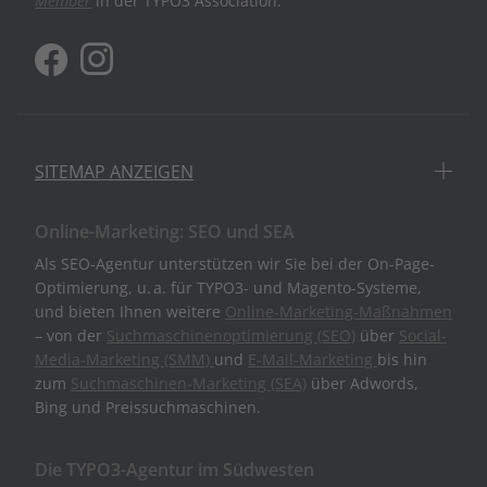
Member
in der TYPO3 Association.
SITEMAP ANZEIGEN
Online-Marketing: SEO und SEA
Als SEO-Agentur unterstützen wir Sie bei der On-Page-
Optimierung, u. a. für TYPO3- und Magento-Systeme,
und bieten Ihnen weitere
Online-Marketing-Maßnahmen
– von der
Suchmaschinenoptimierung (SEO)
über
Social-
Media-Marketing (SMM)
und
E-Mail-Marketing
bis hin
zum
Suchmaschinen-Marketing (SEA)
über Adwords,
Bing und Preissuchmaschinen.
Die TYPO3-Agentur im Südwesten