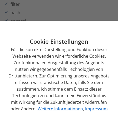
filter
hash
openssl
pcre
session
Cookie Einstellungen
soap
Für die korrekte Darstellung und Funktion dieser
SPL
Webseite verwenden wir erforderliche Cookies.
Zur funktionalen Ausgestaltung des Angebots
standard
nutzen wir gegebenenfalls Technologien von
xml
Drittanbietern. Zur Optimierung unseres Angebots
zip
erfassen wir statistische Daten, falls Sie dem
zlib
zustimmen. Ich stimme dem Einsatz dieser
Technologien zu und kann mein Einverständnis
gd
mit Wirkung für die Zukunft jederzeit widerrufen
json
oder ändern.
Weitere Informationen
,
Impressum
mysqli