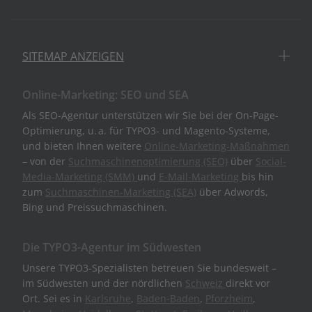
SITEMAP ANZEIGEN
Online-Marketing: SEO und SEA
Als SEO-Agentur unterstützen wir Sie bei der On-Page-
Optimierung, u. a. für TYPO3- und Magento-Systeme,
und bieten Ihnen weitere
Online-Marketing-Maßnahmen
– von der
Suchmaschinenoptimierung (SEO)
über
Social-
Media-Marketing (SMM)
und
E-Mail-Marketing
bis hin
zum
Suchmaschinen-Marketing (SEA)
über Adwords,
Bing und Preissuchmaschinen.
Die TYPO3-Agentur im Südwesten
Unsere TYPO3-Spezialisten betreuen Sie bundesweit –
im Südwesten und der nördlichen
Schweiz
direkt vor
Ort. Sei es in
Karlsruhe
,
Baden-Baden
,
Pforzheim
,