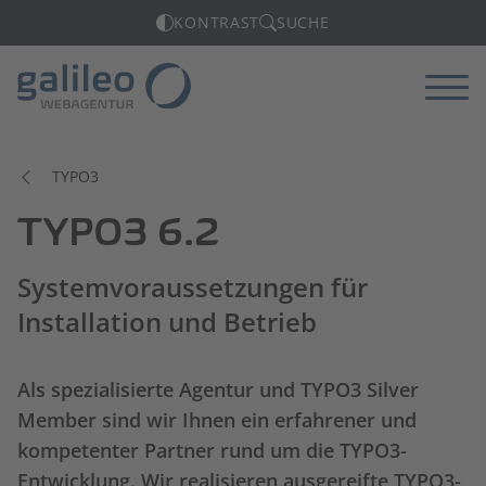
KONTRAST
SUCHE
Menü
TYPO3
TYPO3 6.2
Systemvoraussetzungen für
Installation und Betrieb
Als spezialisierte Agentur und TYPO3 Silver
Member sind wir Ihnen ein erfahrener und
kompetenter Partner rund um die TYPO3-
Entwicklung. Wir realisieren ausgereifte TYPO3-