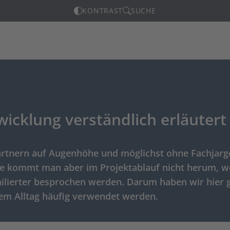
KONTRAST
SUCHE
cklung verständlich erläutert
Partnern auf Augenhöhe und möglichst ohne Fachjarg
ffe kommt man aber im Projektablauf nicht herum, 
ilierter besprochen werden. Darum haben wir hier 
rem Alltag häufig verwendet werden.