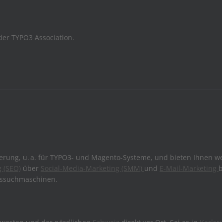
der TYPO3 Association.
ierung, u. a. für TYPO3- und Magento-Systeme, und bieten Ihnen w
 (SEO)
über
Social-Media-Marketing (SMM)
und
E-Mail-Marketing
issuchmaschinen.