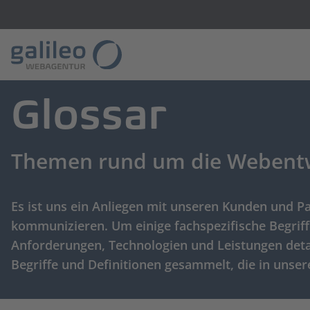
Glossar
Themen rund um die Webentwi
Es ist uns ein Anliegen mit unseren Kunden und 
kommunizieren. Um einige fachspezifische Begri
Anforderungen, Technologien und Leistungen deta
Begriffe und Definitionen gesammelt, die in unse