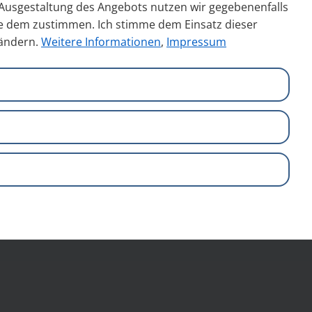
n Ausgestaltung des Angebots nutzen wir gegebenenfalls
Sie dem zustimmen. Ich stimme dem Einsatz dieser
 ändern.
Weitere Informationen
,
Impressum