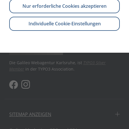
Nur erforderliche Cookies akzeptieren
Kontakt aufnehmen
Individuelle Cookie-Einstellungen
Die Galileo Webagentur Karlsruhe, ist
TYPO3 Silver
Member
in der TYPO3 Association.
SITEMAP ANZEIGEN