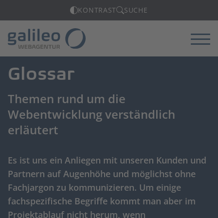
KONTRAST
SUCHE
Menü
Glossar
Themen rund um die
Webentwicklung verständlich
erläutert
Es ist uns ein Anliegen mit unseren Kunden und
Partnern auf Augenhöhe und möglichst ohne
Fachjargon zu kommunizieren. Um einige
fachspezifische Begriffe kommt man aber im
Projektablauf nicht herum, wenn