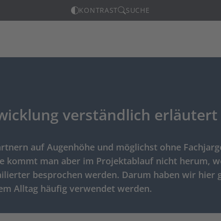
KONTRAST
SUCHE
cklung verständlich erläutert
Partnern auf Augenhöhe und möglichst ohne Fachjarg
ffe kommt man aber im Projektablauf nicht herum, 
ilierter besprochen werden. Darum haben wir hier 
rem Alltag häufig verwendet werden.