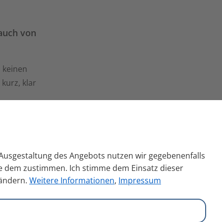
auch von
n keinen
kurz, klar
n Ausgestaltung des Angebots nutzen wir gegebenenfalls
Sie dem zustimmen. Ich stimme dem Einsatz dieser
 ändern.
Weitere Informationen
,
Impressum