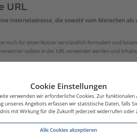
e URL
ine Internetadresse, die sowohl vom Menschen als 
e noch für einen Nutzer verständlich formuliert und lasse
menwörter sollten in der URL verwendet werden und Inhalte 
Cookie Einstellungen
eite verwenden wir erforderliche Cookies. Zur funktionale
g unseres Angebots erfassen wir statistische Daten, falls 
nis mit Wirkung für die Zukunft jederzeit widerrufen oder
Alle Cookies akzeptieren