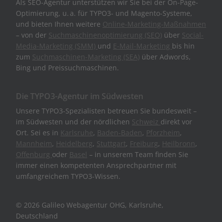
Als SEO-Agentur unterstützen wir Sie bei der On-Page-
Optimierung, u. a. für TYPO3- und Magento-Systeme,
und bieten Ihnen weitere
Online-Marketing-Maßnahmen
– von der
Suchmaschinenoptimierung (SEO)
über
Social-
Media-Marketing (SMM)
und
E-Mail-Marketing
bis hin
zum
Suchmaschinen-Marketing (SEA)
über Adwords,
Bing und Preissuchmaschinen.
Die TYPO3-Agentur im Südwesten
Unsere TYPO3-Spezialisten betreuen Sie bundesweit –
im Südwesten und der nördlichen
Schweiz
direkt vor
Ort. Sei es in
Karlsruhe
,
Baden-Baden
,
Pforzheim
,
Mannheim
,
Heidelberg
,
Stuttgart
,
Freiburg
,
Heilbronn
,
Offenburg
oder
Basel
– in unserem Team finden Sie
immer einen kompetenten Ansprechpartner mit
umfangreichem TYPO3-Wissen.
© 2026 Galileo Webagentur OHG, Karlsruhe,
Deutschland