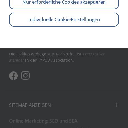
Nur erforderliche Cookies akzeptieren
Kontakt aufnehmen
Individuelle Cookie-Einstellungen
Die Galileo Webagentur Karlsruhe, ist
TYPO3 Silver
Member
in der TYPO3 Association.
SITEMAP ANZEIGEN
Online-Marketing: SEO und SEA